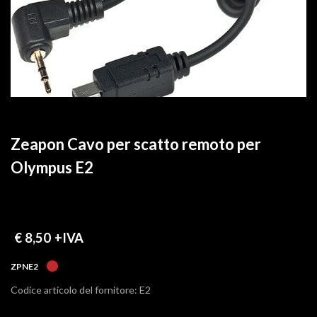
Zeapon Cavo per scatto remoto per
Olympus E2
€ 8,50
+IVA
ZPNE2
Codice articolo del fornitore: E2