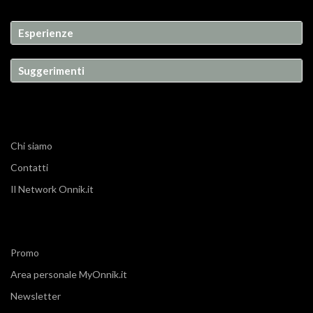
Esperienze
Suggerimenti
Chi siamo
Contatti
Il Network Onnik.it
Promo
Area personale MyOnnik.it
Newsletter