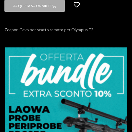
ACQUISTA SU ONNIK.IT
Zeapon Cavo per scatto remoto per Olympus E2