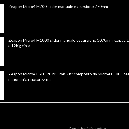
Zeapon Micro4 M700 slider manuale escursione 770mm
Zeapon Micro4 M1000 slider manuale escursione 1070mm. Capacita
a 12Kg circa
Zeapon Micro4 E500 PONS Pan Kit: composto da Micro4 E500 - te
panoramica motorizzata
Condizioni di vendita