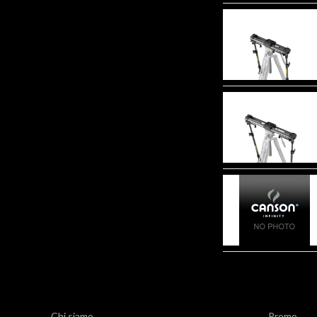
Chi siamo
Promo