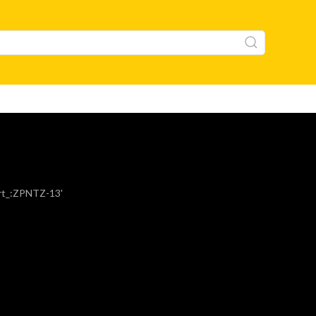
art_:ZPNTZ-13'