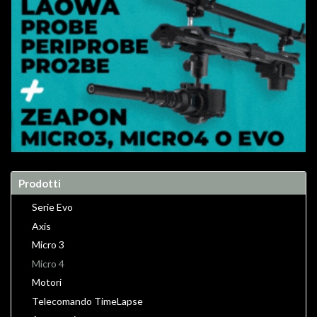
Prodotti
Serie Evo
Axis
Micro 3
Micro 4
Motori
Telecomando TimeLapse