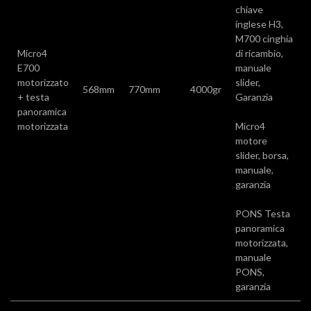
chiave
inglese H3,
M700 cinghia
Micro4
di ricambio,
E700
manuale
motorizzato
slider,
568mm
770mm
4000gr
+ testa
Garanzia
panoramica
motorizzata
Micro4
motore
slider, borsa,
manuale,
garanzia
PONS Testa
panoramica
motorizzata,
manuale
PONS,
garanzia