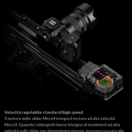
Velocità regolabile standard/high speed
Il motore dello slider Micro4 integra il motore ad alta velocità
Micro3. Quando i videografi hanno bisogno di movimenti ad alta
velocità sullo slider per determinate riprese, possono passare alla