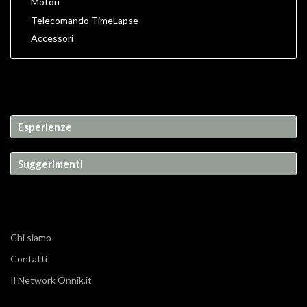
Motori
Telecomando TimeLapse
Accessori
Esperienze
Suggerimenti
Chi siamo
Contatti
Il Network Onnik.it