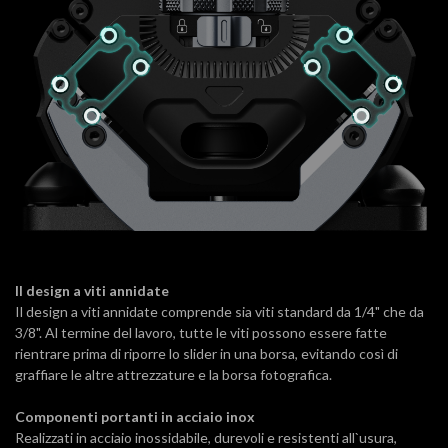
Il design a viti annidate
Il design a viti annidate comprende sia viti standard da 1/4" che da
3/8". Al termine del lavoro, tutte le viti possono essere fatte
rientrare prima di riporre lo slider in una borsa, evitando così di
graffiare le altre attrezzature e la borsa fotografica.
Componenti portanti in acciaio inox
Realizzati in acciaio inossidabile, durevoli e resistenti all`usura,