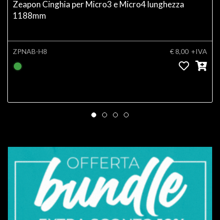
Zeapon Cinghia per Micro3 e Micro4 lunghezza
1188mm
ZPNAB-H8
€ 8,00
+IVA