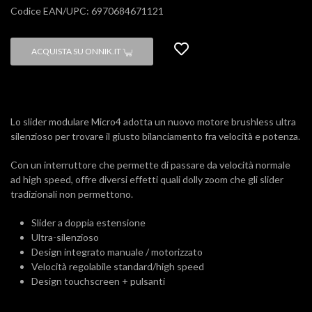
Codice EAN/UPC: 6970684671121
ACQUISTA SU ONNIK.IT
Lo slider modulare Micro4 adotta un nuovo motore brushless ultra
silenzioso per trovare il giusto bilanciamento fra velocità e potenza.
Con un interruttore che permette di passare da velocità normale
ad high speed, offre diversi effetti quali dolly zoom che gli slider
tradizionali non permettono.
Slider a doppia estensione
Ultra-silenzioso
Design integrato manuale / motorizzato
Velocità regolabile standard/high speed
Design touchscreen + pulsanti