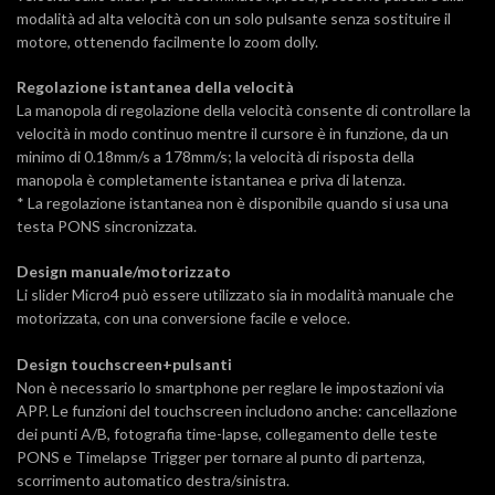
modalità ad alta velocità con un solo pulsante senza sostituire il
motore, ottenendo facilmente lo zoom dolly.
Regolazione istantanea della velocità
La manopola di regolazione della velocità consente di controllare la
velocità in modo continuo mentre il cursore è in funzione, da un
minimo di 0.18mm/s a 178mm/s; la velocità di risposta della
manopola è completamente istantanea e priva di latenza.
* La regolazione istantanea non è disponibile quando si usa una
testa PONS sincronizzata.
Design manuale/motorizzato
Li slider Micro4 può essere utilizzato sia in modalità manuale che
motorizzata, con una conversione facile e veloce.
Design touchscreen+pulsanti
Non è necessario lo smartphone per reglare le impostazioni via
APP. Le funzioni del touchscreen includono anche: cancellazione
dei punti A/B, fotografia time-lapse, collegamento delle teste
PONS e Timelapse Trigger per tornare al punto di partenza,
scorrimento automatico destra/sinistra.