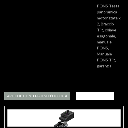
PONS Testa
panoramica
motorizzata x
2, Braccio
Tilt, chiave
esagonale,
manuale
PONS,
Manuale
PONS Tilt,
garanzia
ARTICOLI CONTENUTI NELL’OFFERTA
APPROFONDIMENTI