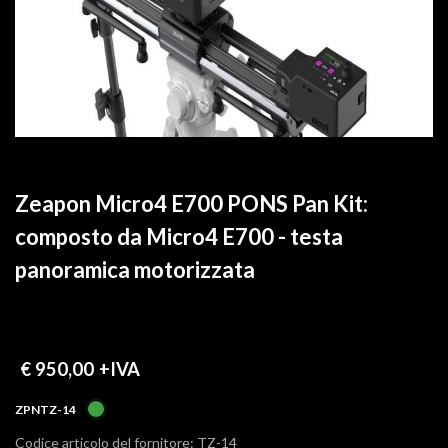
Zeapon Micro4 E700 PONS Pan Kit:
composto da Micro4 E700 - testa
panoramica motorizzata
€ 950,00
+IVA
ZPNTZ-14
Codice articolo del fornitore: TZ-14