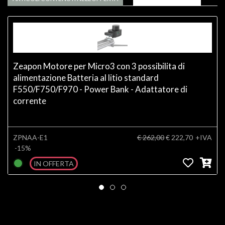
Zeapon Motore per Micro3 con 3 possibilita di
alimentazione Batteria al litio standard
F550/F750/F970 - Power Bank - Adattatore di
corrente
ZPNAA-E1
€ 262,00
€ 222,70
+IVA
-15%
IN OFFERTA