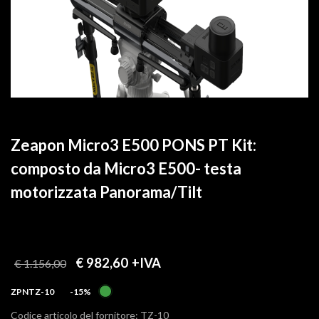
Zeapon Micro3 E500 PONS PT Kit:
composto da Micro3 E500- testa
motorizzata Panorama/Tilt
€ 982,60
+IVA
€ 1.156,00
ZPNTZ-10
-15%
Codice articolo del fornitore: TZ-10