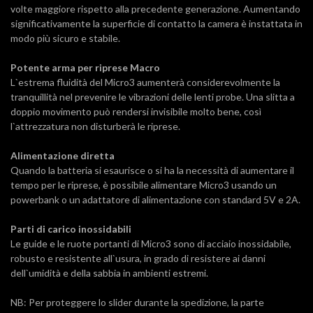
volte maggiore rispetto alla precedente generazione. Aumentando
significativamente la superficie di contatto la camera è instattata in
modo più sicuro e stabile.
Potente arma per riprese Ma
cro
L`estrema fluidità del Micro3 aumenterà considerevolmente la
tranquillità nel prevenire le vibrazioni delle lenti probe. Una slitta a
doppio movimento può rendersi invisibile molto bene, così
l`attrezzatura non disturberà le riprese.
Alimentazione diretta
Quando la batteria si esaurisce o si ha la necessità di aumentare il
tempo per le riprese, è possibile alimentare Micro3 usando un
powerbank o un adattatore di alimentazione con standard 5V e 2A.
Parti di carico inossidabili
Le guide e le ruote portanti di Micro3 sono di acciaio inossidabile,
robusto e resistente all`usura, in grado di resistere ai danni
dell`umidità e della sabbia in ambienti estremi.
NB: Per proteggere lo slider durante la spedizione, la parte