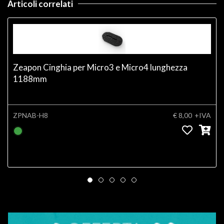
Articoli correlati
Zeapon Cinghia per Micro3 e Micro4 lunghezza
1188mm
ZPNAB-H8
€ 8,00
+IVA