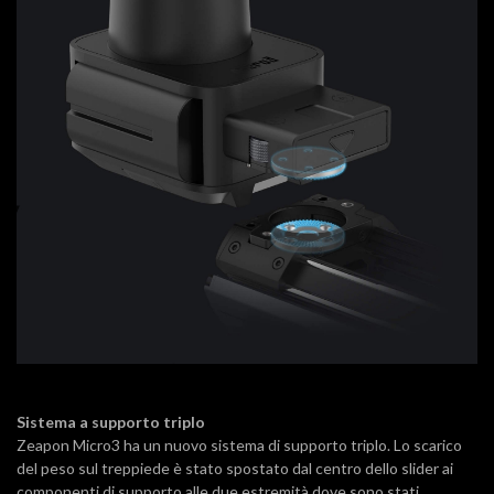
Sistema a supporto triplo
Zeapon Micro3 ha un nuovo sistema di supporto triplo. Lo scarico
del peso sul treppiede è stato spostato dal centro dello slider ai
componenti di supporto alle due estremità dove sono stati