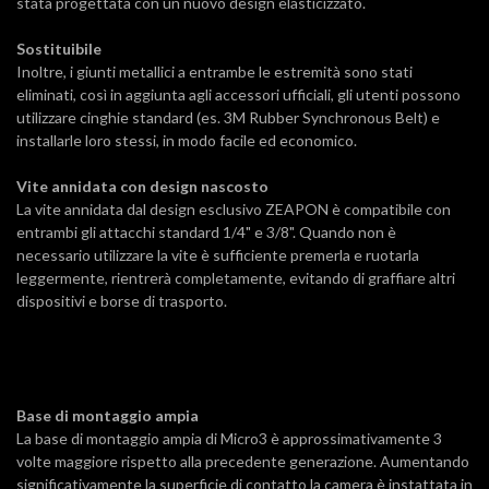
stata progettata con un nuovo design elasticizzato.
Sostituibile
Inoltre, i giunti metallici a entrambe le estremità sono stati
eliminati, così in aggiunta agli accessori ufficiali, gli utenti possono
utilizzare cinghie standard (es. 3M Rubber Synchronous Belt) e
installarle loro stessi, in modo facile ed economico.
Vite annidata con design nascosto
La vite annidata dal design esclusivo ZEAPON è compatibile con
entrambi gli attacchi standard 1/4" e 3/8". Quando non è
necessario utilizzare la vite è sufficiente premerla e ruotarla
leggermente, rientrerà completamente, evitando di graffiare altri
dispositivi e borse di trasporto.
Base di montaggio ampia
La base di montaggio ampia di Micro3 è approssimativamente 3
volte maggiore rispetto alla precedente generazione. Aumentando
significativamente la superficie di contatto la camera è instattata in