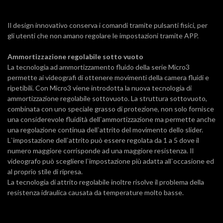
Il design innovativo conserva i comandi tramite pulsanti fisici, per
gli utenti che non amano regolare le impostazioni tramite APP.
Ammortizzazione
regolabile sotto vuoto
La tecnologia ad ammortizzamento fluido della serie Micro3
permette ai videografi di ottenere movimenti della camera fluidi e
ripetibili. Con Micro3 viene introdotta la nuova tecnologia di
ammortizzazione regolabile sottovuoto. La struttura sottovuoto,
combinata con uno speciale grasso di protezione, non solo fornisce
una considerevole fluidità dell`ammortizzazione ma permette anche
una regolazione continua dell`attrito del movimento dello slider.
L`impostazione dell`attrito può essere regolata da 1 a 5 dove il
numero maggiore corrisponde ad una maggiore resistenza. Il
videografo può scegliere l`impostazione più adatta all`occasione ed
al proprio stile di ripresa.
La tecnologia di attrito regolabile inoltre risolve il problema della
resistenza idraulica causata da temperature molto basse.