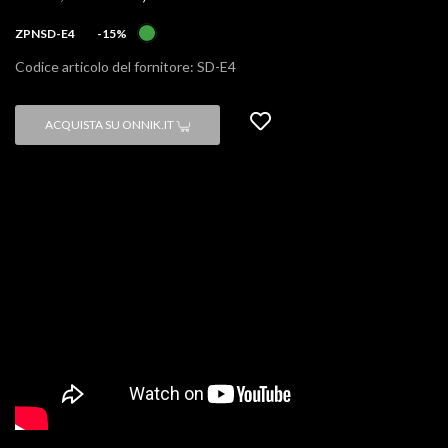
ZPNSD-E4
-15%
Codice articolo del fornitore: SD-E4
ACQUISTA SU ONNIK.IT