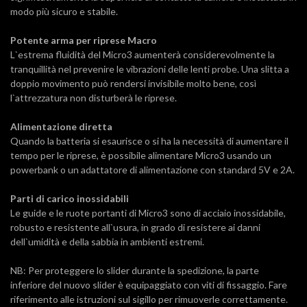
modo più sicuro e stabile.
Potente arma per riprese Ma
cro
L`estrema fluidità del Micro3 aumenterà considerevolmente la
tranquillità nel prevenire le vibrazioni delle lenti probe. Una slitta a
doppio movimento può rendersi invisibile molto bene, così
l`attrezzatura non disturberà le riprese.
Alimentazione diretta
Quando la batteria si esaurisce o si ha la necessità di aumentare il
tempo per le riprese, è possibile alimentare Micro3 usando un
powerbank o un adattatore di alimentazione con standard 5V e 2A.
Parti di carico inossidabili
Le guide e le ruote portanti di Micro3 sono di acciaio inossidabile,
robusto e resistente all`usura, in grado di resistere ai danni
dell`umidità e della sabbia in ambienti estremi.
NB: Per proteggere lo slider durante la spedizione, la parte
inferiore del nuovo slider è equipaggiato con viti di fissaggio. Fare
riferimento alle istruzioni sul sigillo per rimuoverle correttamente.