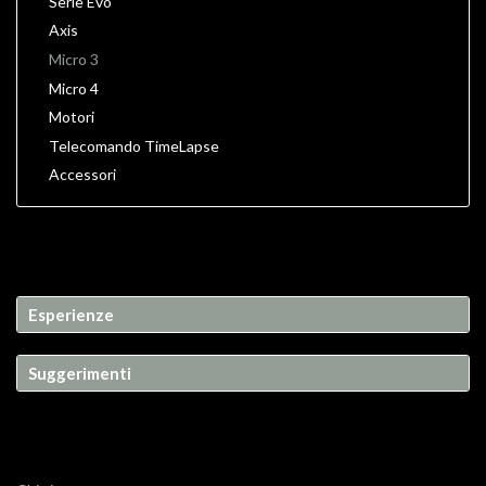
Serie Evo
Axis
Micro 3
Micro 4
Motori
Telecomando TimeLapse
Accessori
Esperienze
Suggerimenti