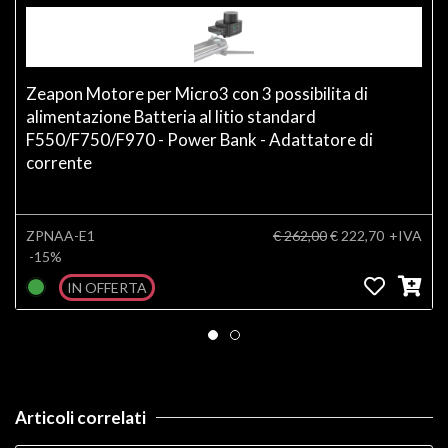
Zeapon Motore per Micro3 con 3 possibilita di
alimentazione Batteria al litio standard
F550/F750/F970 - Power Bank - Adattatore di
corrente
ZPNAA-E1
€ 262,00
€ 222,70
+IVA
-15%
IN OFFERTA
Articoli correlati