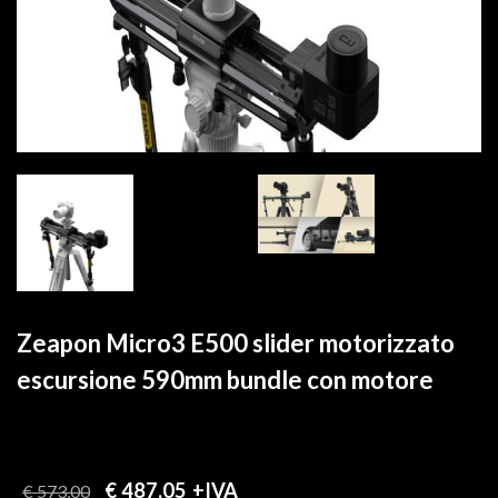
Zeapon Micro3 E500 slider motorizzato
escursione 590mm bundle con motore
€ 487,05
+IVA
€ 573,00