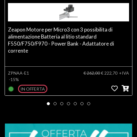
Zeapon Motore per Micro3 con 3 possibilita di
alimentazione Batteria al litio standard
F550/F750/F970 - Power Bank - Adattatore di
corrente
ZPNAA-E1
€ 262,00
€ 222,70
+IVA
-15%
IN OFFERTA